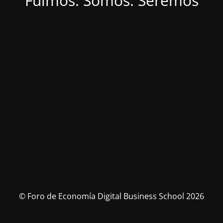
Fuimos. Somos. Seremos
© Foro de Economía Digital Business School 2026